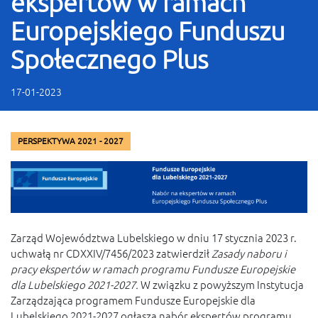
ekspertów w ramach
Europejskiego Funduszu
Społecznego Plus
17-01-2023
PERSPEKTYWA 2021 - 2027
Zarząd Województwa Lubelskiego w dniu 17 stycznia 2023 r.
uchwałą nr CDXXIV/7456/2023
zatwierdził
Zasady naboru i
pracy ekspertów w ramach programu Fundusze Europejskie
dla Lubelskiego 2021-2027.
W związku z powyższym Instytucja
Zarządzająca programem Fundusze Europejskie dla
Lubelskiego 2021-2027 ogłasza nabór ekspertów programu