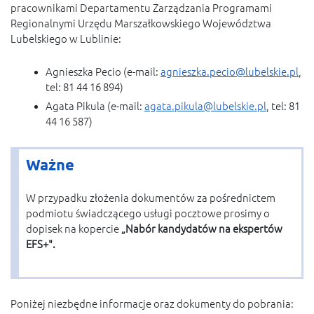
pracownikami Departamentu Zarządzania Programami
Regionalnymi Urzędu Marszałkowskiego Województwa
Lubelskiego w Lublinie:
Agnieszka Pecio (e-mail:
agnieszka.pecio@lubelskie.pl
,
tel: 81 44 16 894)
Agata Pikula (e-mail:
agata.pikula@lubelskie.pl
, tel: 81
44 16 587)
Ważne
W przypadku złożenia dokumentów za pośrednictem
podmiotu świadczącego usługi pocztowe prosimy o
dopisek na kopercie
„Nabór kandydatów na ekspertów
EFS+".
Poniżej niezbędne informacje oraz dokumenty do pobrania: