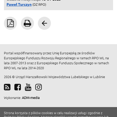
Paweł Turczyn
(DZ RPO)
Pobierz PDF
Drukuj
Wróć
Portal współfinansowany przez Unię Europejską ze środków
Europejskiego Funduszu Rozwoju Regionalnego w ramach RPO WL na
lata 2007-2013 oraz z Europejskiego Funduszu Społecznego w ramach
RPO WL na lata 2014-2020
2026 © Urząd Marszałkowski Województwa Lubelskiego w Lublinie
Wykonanie:
ADM-media
Strona korzysta z plików cookies w celu realizacji usług i zgodnie z