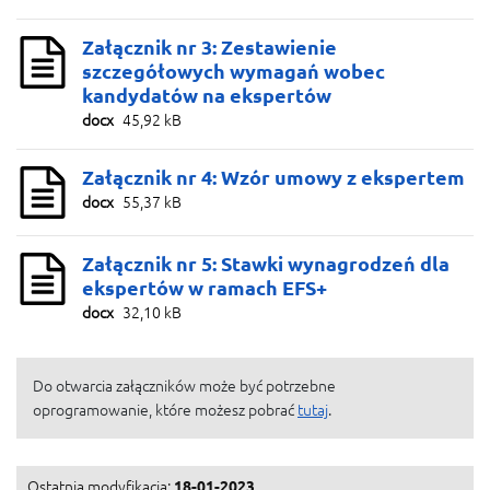
Załącznik nr 3: Zestawienie
szczegółowych wymagań wobec
kandydatów na ekspertów
docx
45,92 kB
Załącznik nr 4: Wzór umowy z ekspertem
docx
55,37 kB
Załącznik nr 5: Stawki wynagrodzeń dla
ekspertów w ramach EFS+
docx
32,10 kB
Do otwarcia załączników może być potrzebne
oprogramowanie, które możesz pobrać
tutaj
.
Ostatnia modyfikacja:
18-01-2023