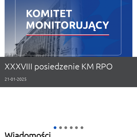
XXXVIII posiedzenie KM RPO
21-01-2025
XXXVIII posiedzenie KM RPO
Spojrzenie na perspektywę Fundu
XXXVII posiedzenie Komitetu 
Wystawa dotycząca Fundusz
Kolejne Fundusze Europejs
Fundusze Europejskie z 
Wiadomości